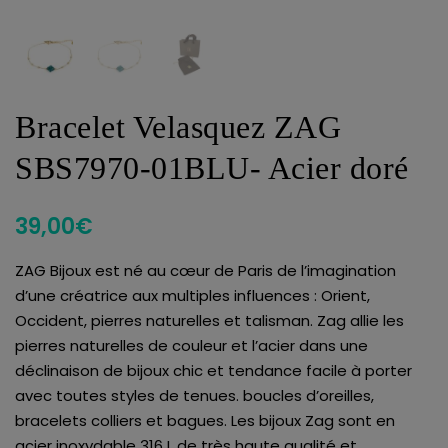
Bracelet Velasquez ZAG
SBS7970-01BLU- Acier doré
39,00
€
ZAG Bijoux est né au cœur de Paris de l’imagination
d’une créatrice aux multiples influences : Orient,
Occident, pierres naturelles et talisman. Zag allie les
pierres naturelles de couleur et l’acier dans une
déclinaison de bijoux chic et tendance facile à porter
avec toutes styles de tenues. boucles d’oreilles,
bracelets colliers et bagues. Les bijoux Zag sont en
acier inoxydable 316 L de très haute qualité et