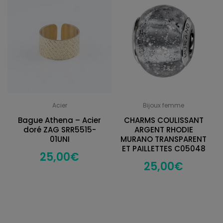
Acier
Bijoux femme
Bague Athena – Acier
CHARMS COULISSANT
doré ZAG SRR5515-
ARGENT RHODIE
01UNI
MURANO TRANSPARENT
ET PAILLETTES C05048
25,00
€
25,00
€