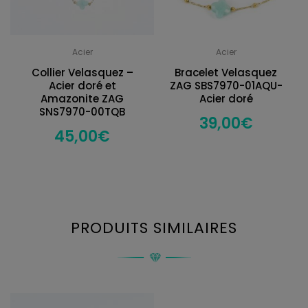
Acier
Acier
Collier Velasquez –
Bracelet Velasquez
Acier doré et
ZAG SBS7970-01AQU-
Amazonite ZAG
Acier doré
SNS7970-00TQB
39,00
€
45,00
€
PRODUITS SIMILAIRES