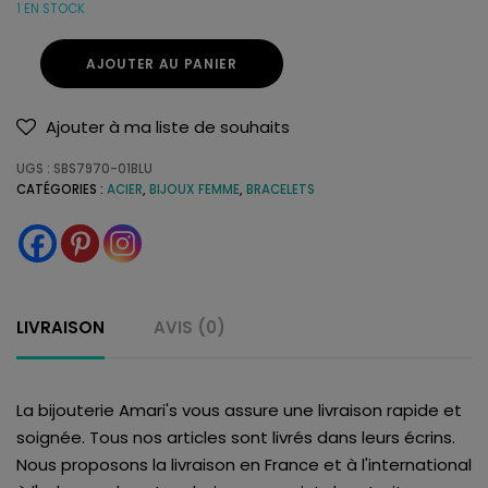
1 EN STOCK
AJOUTER AU PANIER
Ajouter à ma liste de souhaits
UGS :
SBS7970-01BLU
CATÉGORIES :
ACIER
,
BIJOUX FEMME
,
BRACELETS
LIVRAISON
AVIS (0)
La bijouterie Amari's vous assure une livraison rapide et
soignée. Tous nos articles sont livrés dans leurs écrins.
Nous proposons la livraison en France et à l'international