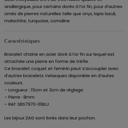
anallergique, pour certains dorés à l’or fin, pour d’autres
ornés de pierres naturelles telle que onyx, lapis lazuli,
malachite, turquoise, cornaline
Caractéristiques
Bracelet chaîne en acier doré à l’or fin sur lequel est
attachée une pierre en forme de trèfle.
Ce bracelet coquet et feminin peut s’accoupler avec
d’autres bracelets Velasquez disponible en d’autes
couleurs.
– Longueur : 15cm et 3cm de réglage
– Pierre : 8mm
– Réf: SBS7970-01BLU
Les bijoux ZAG sont livrés dans leur pochon.