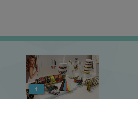
propos de nous
Contact