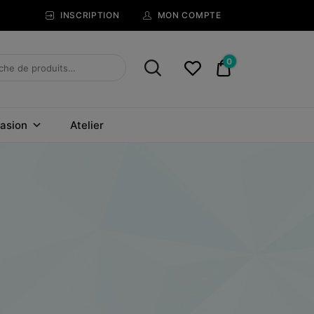
INSCRIPTION
MON COMPTE
0
0,00€
asion
Atelier