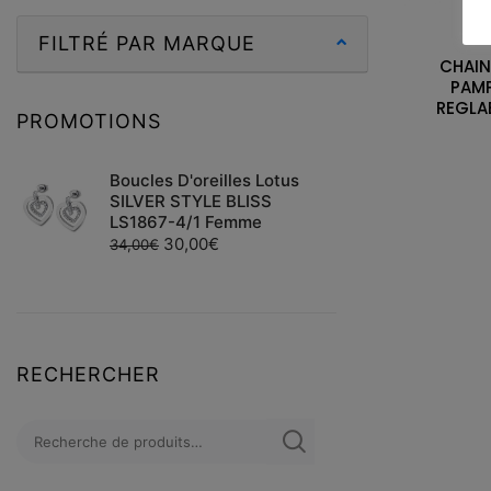
FILTRÉ PAR MARQUE
CHAIN
PAMP
REGLAB
PROMOTIONS
Boucles D'oreilles Lotus
SILVER STYLE BLISS
LS1867-4/1 Femme
30,00
€
34,00
€
RECHERCHER