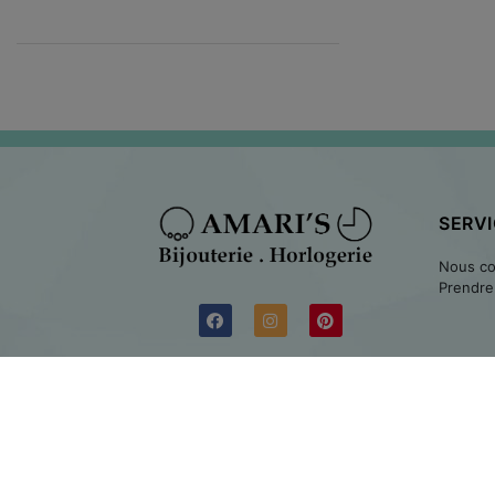
SERVI
Nous co
Prendre
© Tous les droits sont réservés à Amaris 