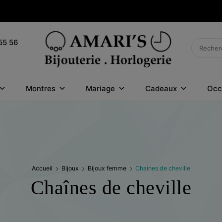
55 56
BIJOUTERIE
Montres
Mariage
Cadeaux
Occ
HORLOGERIE
AMARI'S
Accueil
Bijoux
Bijoux femme
Chaînes de cheville
Chaînes de cheville