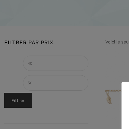
Voici le seu
FILTRER PAR PRIX
Filtrer