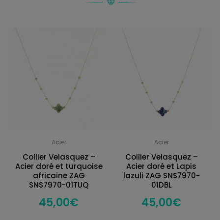
Acier
Acier
Collier Velasquez –
Collier Velasquez –
Acier doré et turquoise
Acier doré et Lapis
africaine ZAG
lazuli ZAG SNS7970-
SNS7970-01TUQ
01DBL
45,00
€
45,00
€