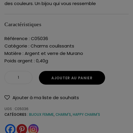
des couleurs. Un bijou qui vous ressemble
Caractéristiques
Référence : C05036
Catégorie : Charms coulissants
Matière : Argent et verre de Murano
Poids argent : 0,40g
AJOUTER AU PANIER
Ajouter à ma liste de souhaits
UGS :
C05036
CATÉGORIES :
BIJOUX FEMME
,
CHARM'S
,
HAPPY CHARM'S