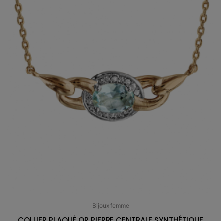
Bijoux femme
COLLIER PLAQUÉ OR PIERRE CENTRALE SYNTHÉTIQUE