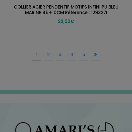
COLLIER ACIER PENDENTIF MOTIFS INFINI PU BLEU
MARINE 45+10CM Référence : 129327I
22,00
€
1
2
3
4
5