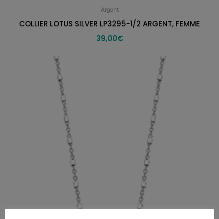
Argent
COLLIER LOTUS SILVER LP3295-1/2 ARGENT, FEMME
39,00
€