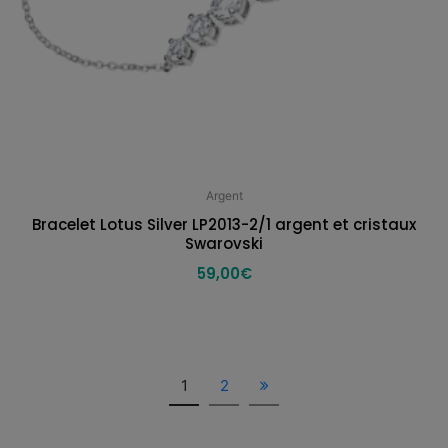
Argent
Bracelet Lotus Silver LP2013-2/1 argent et cristaux
Swarovski
59,00
€
1
2