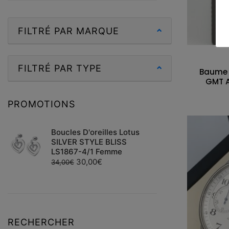
FILTRÉ PAR MARQUE
FILTRÉ PAR TYPE
Baume 
GMT A
PROMOTIONS
Boucles D'oreilles Lotus
SILVER STYLE BLISS
LS1867-4/1 Femme
30,00
€
34,00
€
RECHERCHER