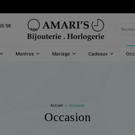
55 56
BIJOUTERIE
Montres
Mariage
Cadeaux
Occ
HORLOGERIE
AMARI'S
Accueil
Occasion
Occasion