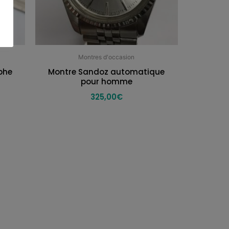
Montres d'occasion
phe
Montre Sandoz automatique
pour homme
325,00
€