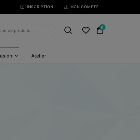
INSCRIPTION
MON COMPTE
0
0,00€
asion
Atelier