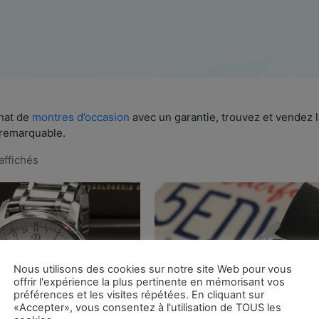
chat de
montres d’occasion
avec un garantie, trouvez et vendez l
 remarquable.
affichés
Nous utilisons des cookies sur notre site Web pour vous
offrir l'expérience la plus pertinente en mémorisant vos
préférences et les visites répétées. En cliquant sur
«Accepter», vous consentez à l'utilisation de TOUS les