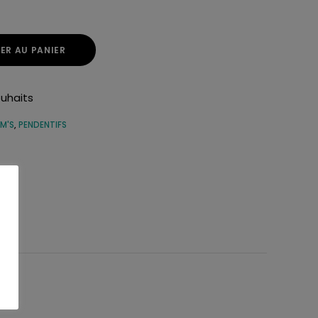
ER AU PANIER
ouhaits
M'S
,
PENDENTIFS