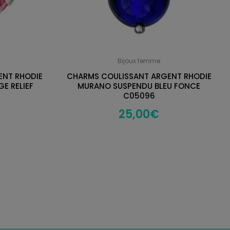
Bijoux femme
ENT RHODIE
CHARMS COULISSANT ARGENT RHODIE
E RELIEF
MURANO SUSPENDU BLEU FONCE
C05096
25,00
€