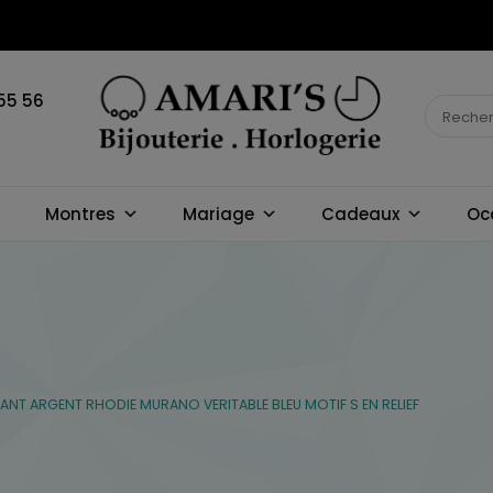
55 56
BIJOUTERIE
Montres
Mariage
Cadeaux
Oc
HORLOGERIE
AMARI'S
NT ARGENT RHODIE MURANO VERITABLE BLEU MOTIF S EN RELIEF