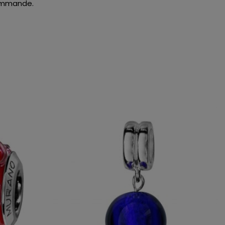
 commande.