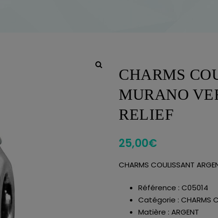
CHARMS COU
MURANO VER
RELIEF
25,00
€
CHARMS COULISSANT ARGENT 
Référence : C05014
Catégorie : CHARMS 
Matière : ARGENT