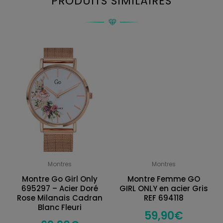
PRODUITS SIMILAIRES
Montres
Montres
Montre Go Girl Only
Montre Femme GO
695297 – Acier Doré
GIRL ONLY en acier Gris
Rose Milanais Cadran
REF 694118
Blanc Fleuri
59,90
€