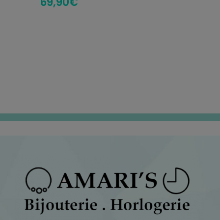
69,90
€