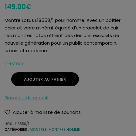
149,00
€
Montre Lotus L18558/1 pour homme. Avec un boîtier
acier et verre minéral, équipé d’un bracelet de cuir.
Les montres Lotus offrent des designs exclusifs de
nouvelle génération pour un public contemporain,
urbain et moderne.
1 EN STOCK
AJOUTER AU PANIER
Garantie du produit
Ajouter à ma liste de souhaits
UGS :
L18558/1
CATÉGORIES :
MONTRES
,
MONTRES HOMME