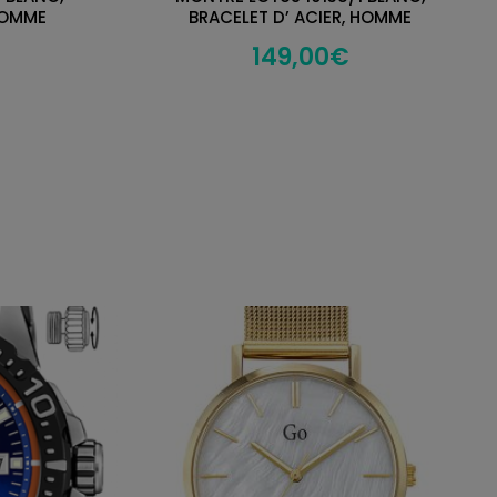
 HOMME
BRACELET D’ ACIER, HOMME
149,00
€