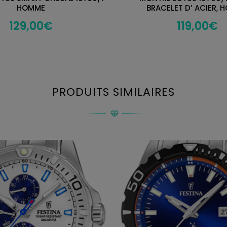
HOMME
BRACELET D’ ACIER,
129,00
€
119,00
€
PRODUITS SIMILAIRES