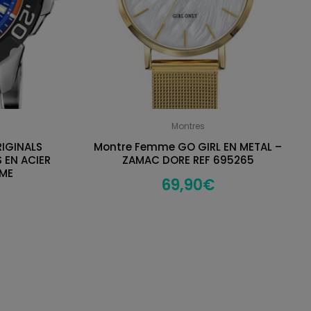
Montres
RIGINALS
Montre Femme GO GIRL EN METAL –
S EN ACIER
ZAMAC DORE REF 695265
MME
69,90
€