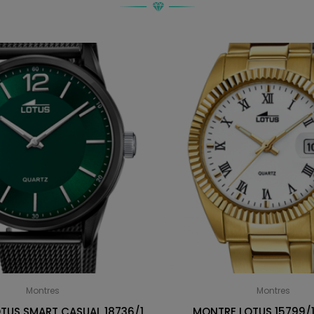
Montres
Montres
TUS SMART CASUAL 18736/1
MONTRE LOTUS 15799/1