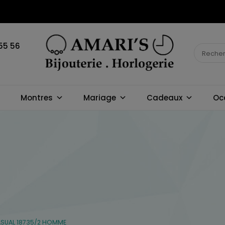
55 56
BIJOUTERIE
Montres
Mariage
Cadeaux
Oc
HORLOGERIE
AMARI'S
SUAL 18735/2 HOMME