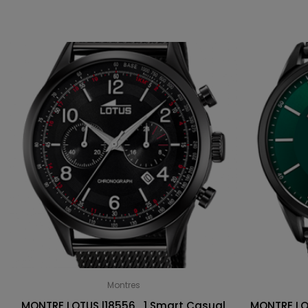
Montres
MONTRE LOTUS l18556_1 Smart Casual
MONTRE LO