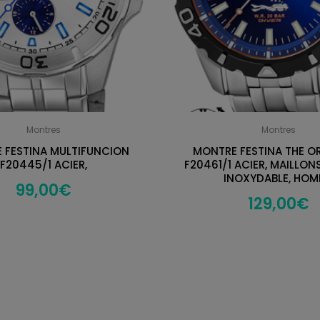
Montres
Montres
 FESTINA MULTIFUNCION
MONTRE FESTINA THE O
F20445/1 ACIER,
F20461/1 ACIER, MAILLON
INOXYDABLE, HO
99,00
€
129,00
€