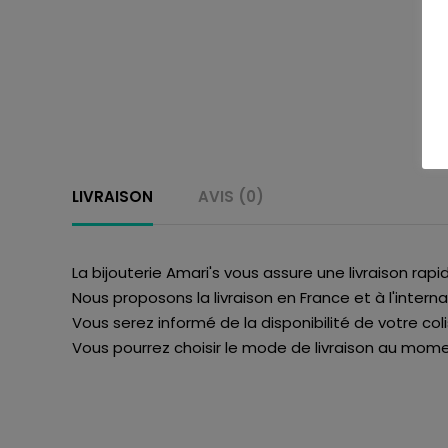
LIVRAISON
AVIS (0)
La bijouterie Amari's vous assure une livraison rapi
Nous proposons la livraison en France et à l'interna
Vous serez informé de la disponibilité de votre col
Vous pourrez choisir le mode de livraison au momen