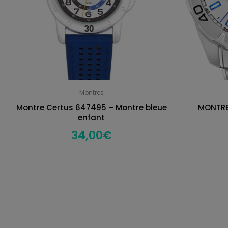
Montres
Montre Certus 647495 – Montre bleue
MONTRE
enfant
34,00
€