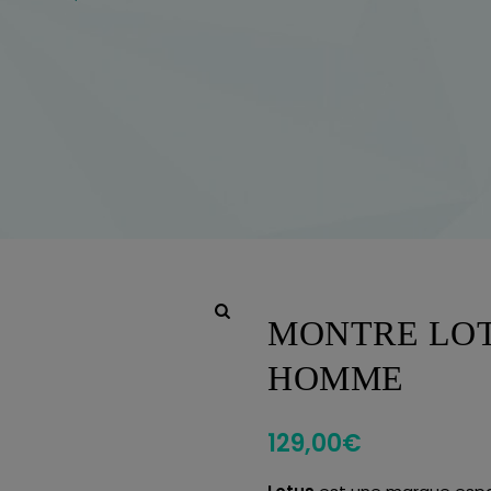
MONTRE LOT
HOMME
129,00
€