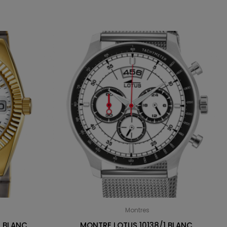
Montres
 BLANC,
MONTRE LOTUS 10138/1 BLANC,