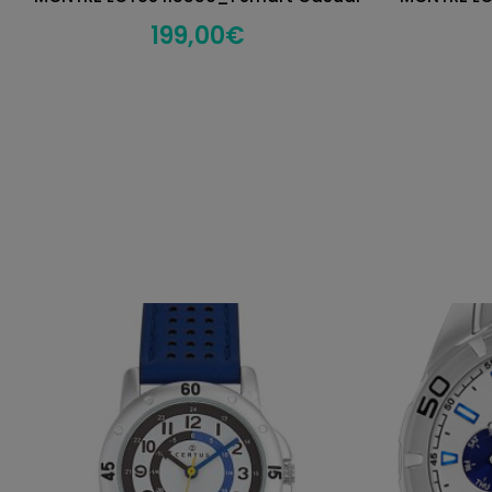
199,00
€