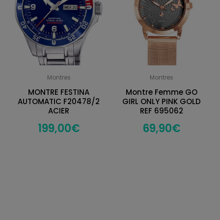
Montres
Montres
MONTRE FESTINA
Montre Femme GO
AUTOMATIC F20478/2
GIRL ONLY PINK GOLD
ACIER
REF 695062
199,00
€
69,90
€