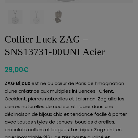
Collier Luck ZAG –
SNS13731-00UNI Acier
29,00
€
ZAG Bijoux
est né au cœur de Paris de l’imagination
d’une créatrice aux multiples influences : Orient,
Occident, pierres naturelles et talisman. Zag allie les
pierres naturelles de couleur et l’acier dans une
déclinaison de bijoux chic et tendance facile à porter
avec toutes styles de tenues. boucles d’oreilles,
bracelets colliers et bagues. Les bijoux Zag sont en
acier inoxydable 316 L de très haute qualité et