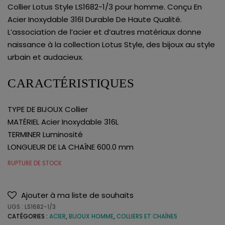
Collier Lotus Style LS1682-1/3 pour homme. Conçu En
Acier Inoxydable 316l Durable De Haute Qualité.
L’association de l’acier et d’autres matériaux donne
naissance à la collection Lotus Style, des bijoux au style
urbain et audacieux.
CARACTÉRISTIQUES
TYPE DE BIJOUX Collier
MATÉRIEL Acier Inoxydable 316L
TERMINER Luminosité
LONGUEUR DE LA CHAÎNE 600.0 mm
RUPTURE DE STOCK
Ajouter à ma liste de souhaits
UGS :
LS1682-1/3
CATÉGORIES :
ACIER
,
BIJOUX HOMME
,
COLLIERS ET CHAÎNES