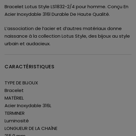
Bracelet Lotus Style LS1832-2/4 pour homme. Conçu En
Acier Inoxydable 316l Durable De Haute Qualité.
L’association de l’acier et d’autres matériaux donne
naissance à la collection Lotus Style, des bijoux au style
urbain et audacieux.
CARACTÉRISTIQUES
TYPE DE BIJOUX
Bracelet
MATÉRIEL
Acier Inoxydable 316L
TERMINER
Luminosité
LONGUEUR DE LA CHAÎNE
215.0 mm