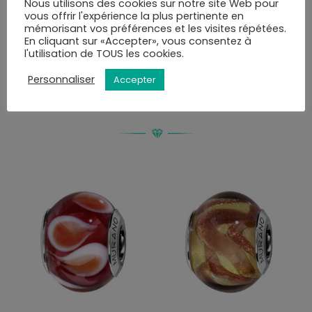
mail ou SMS et disposerez de 10 jours pour retirer la
Nous utilisons des cookies sur notre site Web pour
vous offrir l'expérience la plus pertinente en
commande.
mémorisant vos préférences et les visites répétées.
Vous pourrez choisir le mode de livraison au moment
En cliquant sur «Accepter», vous consentez à
l'utilisation de TOUS les cookies.
de la validation du panier.
Personnaliser
Accepter
PRODUITS SIMILAIRES