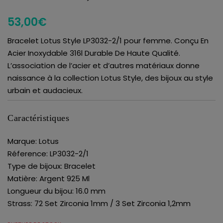
53,00
€
Bracelet Lotus Style LP3032-2/1 pour femme. Conçu En
Acier Inoxydable 316l Durable De Haute Qualité.
L’association de l’acier et d’autres matériaux donne
naissance à la collection Lotus Style, des bijoux au style
urbain et audacieux.
Caractéristiques
Marque: Lotus
Réference: LP3032-2/1
Type de bijoux: Bracelet
Matière: Argent 925 Ml
Longueur du bijou: 16.0 mm
Strass: 72 Set Zirconia 1mm / 3 Set Zirconia 1,2mm