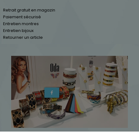
Retrait gratuit en magazin
Paiement sécurisé
Entretien montres
Entretien bijoux
Retourner un article