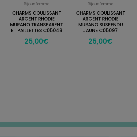
Bijoux femme
Bijoux femme
CHARMS COULISSANT
CHARMS COULISSANT
ARGENT RHODIE
ARGENT RHODIE
MURANO TRANSPARENT
MURANO SUSPENDU
ET PAILLETTES C05048
JAUNE C05097
25,00
€
25,00
€