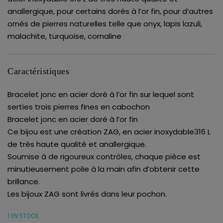
anallergique, pour certains dorés à l’or fin, pour d’autres
ornés de pierres naturelles telle que onyx, lapis lazuli,
malachite, turquoise, cornaline
Caractéristiques
Bracelet jonc en acier doré à l’or fin sur lequel sont
serties trois pierres fines en cabochon
Bracelet jonc en acier doré à l’or fin
Ce bijou est une création ZAG, en acier inoxydable316 L
de très haute qualité et anallergique.
Soumise à de rigoureux contrôles, chaque pièce est
minutieusement polie à la main afin d’obtenir cette
brillance.
Les bijoux ZAG sont livrés dans leur pochon.
1 EN STOCK