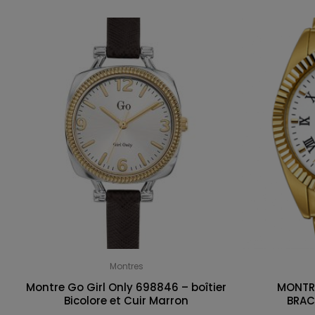
Montres
Montre Go Girl Only 698846 – boîtier
MONTRE
Bicolore et Cuir Marron
BRAC