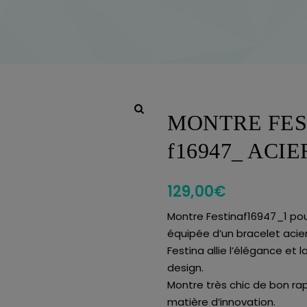
MONTRE FES
f16947_ ACI
129,00
€
Montre Festinaf16947_1 pour
équipée d’un bracelet acier
Festina allie l’élégance et
design.
Montre très chic de bon rap
matière d’innovation.