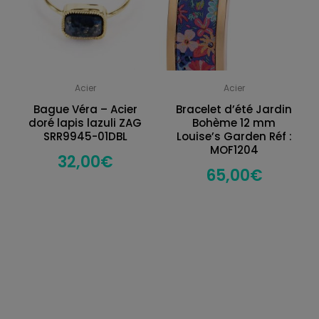
Acier
Acier
Bague Véra – Acier
Bracelet d’été Jardin
doré lapis lazuli ZAG
Bohème 12 mm
SRR9945-01DBL
Louise’s Garden Réf :
MOF1204
32,00
€
65,00
€