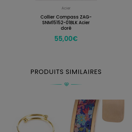
Acier
Collier Compass ZAG-
SNM15152-01BLK Acier
doré
55,00
€
PRODUITS SIMILAIRES