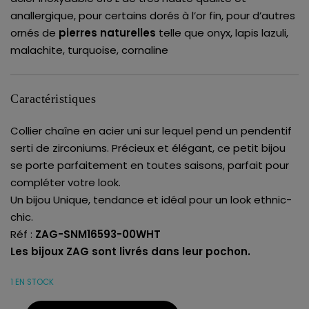
anallergique, pour certains dorés à l’or fin, pour d’autres
ornés de
pierres naturelles
telle que onyx, lapis lazuli,
malachite, turquoise, cornaline
Caractéristiques
Collier chaîne en acier uni sur lequel pend un pendentif
serti de zirconiums. Précieux et élégant, ce petit bijou
se porte parfaitement en toutes saisons, parfait pour
compléter votre look.
Un bijou Unique, tendance et idéal pour un look ethnic-
chic.
Réf :
ZAG-SNM16593-00WHT
Les bijoux ZAG sont livrés dans leur pochon.
1 EN STOCK