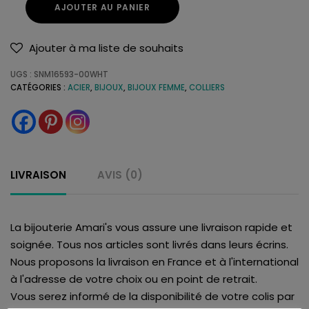
AJOUTER AU PANIER
Ajouter à ma liste de souhaits
UGS :
SNM16593-00WHT
CATÉGORIES :
ACIER
,
BIJOUX
,
BIJOUX FEMME
,
COLLIERS
LIVRAISON
AVIS (0)
La bijouterie Amari's vous assure une livraison rapide et
soignée. Tous nos articles sont livrés dans leurs écrins.
Nous proposons la livraison en France et à l'international
à l'adresse de votre choix ou en point de retrait.
Vous serez informé de la disponibilité de votre colis par