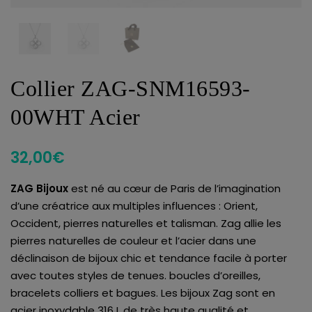
Collier ZAG-SNM16593-
00WHT Acier
32,00
€
ZAG Bijoux
est né au cœur de Paris de l’imagination
d’une créatrice aux multiples influences : Orient,
Occident, pierres naturelles et talisman. Zag allie les
pierres naturelles de couleur et l’acier dans une
déclinaison de bijoux chic et tendance facile à porter
avec toutes styles de tenues. boucles d’oreilles,
bracelets colliers et bagues. Les bijoux Zag sont en
acier inoxydable 316 L de très haute qualité et