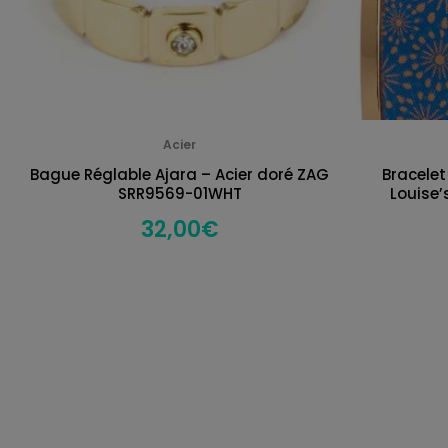
Acier
Bague Réglable Ajara – Acier doré ZAG
Bracelet
SRR9569-01WHT
Louise’
32,00
€