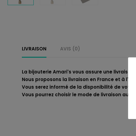
LIVRAISON
AVIS (0)
La bijouterie Amari's vous assure une livraison 
Nous proposons la livraison en France et à l'int
Vous serez informé de la disponibilité de votre
Vous pourrez choisir le mode de livraison au m