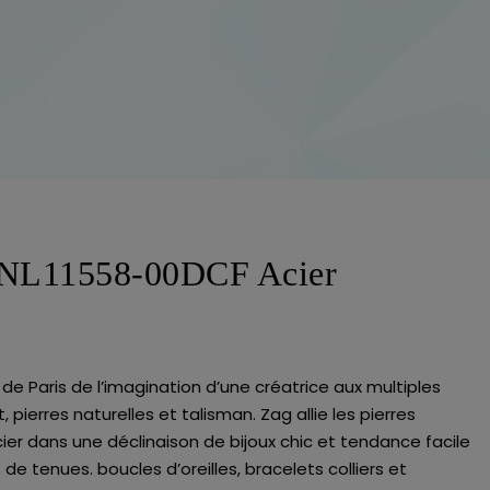
SNL11558-00DCF Acier
e Paris de l’imagination d’une créatrice aux multiples
, pierres naturelles et talisman. Zag allie les pierres
acier dans une déclinaison de bijoux chic et tendance facile
de tenues. boucles d’oreilles, bracelets colliers et