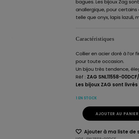
bagues. Les bijoux Zag sont
anallergique, pour certains 
telle que onyx, lapis lazuli,
Caractéristiques
Collier en acier doré à l’or 
pour toute occasion.
Un bijou très tendence, éle
Réf :
ZAG SNL11558-00DCF
Les bijoux ZAG sont livré
1 EN STOCK
AJOUTER AU PANIER
Ajouter à ma liste de 