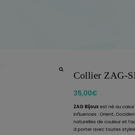
Collier ZAG-
35,00
€
ZAG Bijoux
est né au cœur d
influences : Orient, Occident
naturelles de couleur et l’
à porter avec toutes styles 