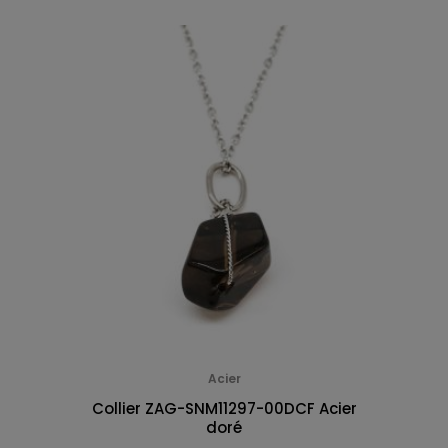
Acier
Collier ZAG-SNM11297-00DCF Acier
doré