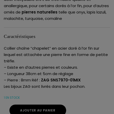
anallergique, pour certains dorés à l’or fin, pour d’autres
ornés de
pierres naturelles
telle que onyx, lapis lazuli,
malachite, turquoise, cornaline
Caractéristiques
Collier chaîne “chapelet” en acier doré à l’or fin sur
lequel est attachée une pierre fine en forme de petite
trèfle.
– Existe en d’autres pierres et couleurs.
– Longueur 38cm et 5cm de réglage
– Pierre : 8mm Réf :
ZAG SNS7970-01MIX
Les bijoux ZAG sont livrés dans leur pochon.
1 EN STOCK
AJOUTER AU PANIER