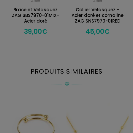
Acier
Acier
Bracelet Velasquez
Collier Velasquez –
ZAG SBS7970-01MIX-
Acier doré et cornaline
Acier doré
ZAG SNS7970-01RED
39,00
€
45,00
€
PRODUITS SIMILAIRES