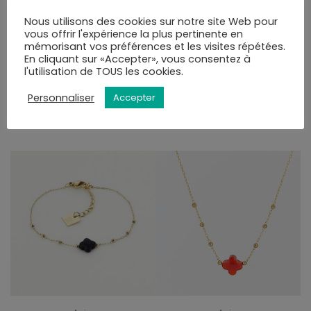
commande.
Vous pourrez choisir le mode de livraison au moment
Nous utilisons des cookies sur notre site Web pour
vous offrir l'expérience la plus pertinente en
de la validation du panier.
mémorisant vos préférences et les visites répétées.
En cliquant sur «Accepter», vous consentez à
l'utilisation de TOUS les cookies.
VOUS AIMEREZ PEUT-ÊTRE AUSSI…
Personnaliser
Accepter