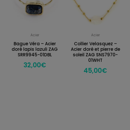
Acier
Acier
Bague Véra – Acier
Collier Velasquez –
doré lapis lazuli ZAG
Acier doré et pierre de
SRR9945-01DBL
soleil ZAG SNS7970-
01WHT
32,00
€
45,00
€