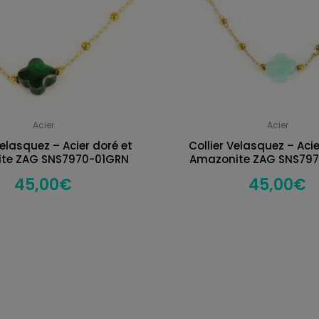
Acier
Acier
Velasquez – Acier doré et
Collier Velasquez – Acie
ite ZAG SNS7970-01GRN
Amazonite ZAG SNS79
45,00
€
45,00
€