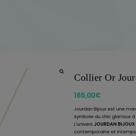
Collier Or Jo
165,00
€
Jourdan Bijoux est une mar
symbole du chic glamour à 
L’univers
JOURDAN BIJOUX
contemporaine et intemporel