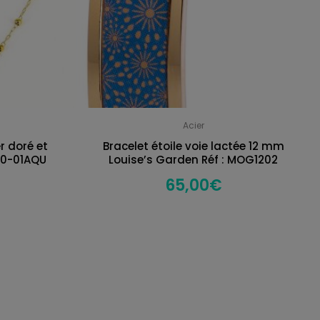
Acier
r doré et
Bracelet étoile voie lactée 12 mm
70-01AQU
Louise’s Garden Réf : MOG1202
65,00
€