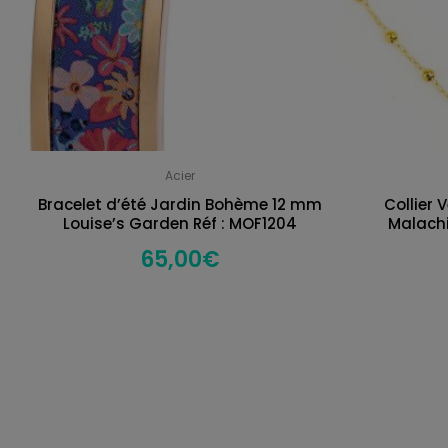
Acier
Bracelet d’été Jardin Bohème 12 mm
Collier 
Louise’s Garden Réf : MOF1204
Malach
65,00
€