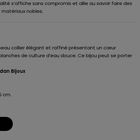
alité s’affiche sans compromis et allie au savoir faire des
e matériaux nobles.
 beau collier élégant et raffiné présentant un cœur
lanches de culture d’eau douce. Ce bijou peut se porter
dan Bijoux
5 cm.