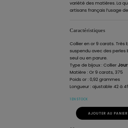
variété des matières. La qu
artisans français l’usage d
Caractéristiques
Collier en or 9 carats. Très
suspendu avec des perles b
seul ou en parure.
Type de bijoux : Collier
Jour
Matière : Or 9 carats, 375
Poids or : 0,92 grammes
Longueur : ajustable 42 à 4
1 EN STOCK
AJOUTER AU PANIER