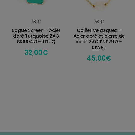
Acier
Acier
Bague Screen – Acier
Collier Velasquez –
doré Turquoise ZAG
Acier doré et pierre de
SRR10470-01TUQ
soleil ZAG SNS7970-
01WHT
32,00
€
45,00
€