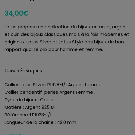
34,00
€
Lotus propose une collection de bijoux en acier, argent
et cuir, des bijoux classiques mais à la fois modernes et
originaux. Lotus Silver et Lotus Style des bijoux de bon
rapport qualité prix pour homme et femme.
Caractéristiques
Collier Lotus Silver LP1928-1/1 Argent femme.
Collier pendentif perles Argent Femme .
Type de bijoux : Collier
Matière : Argent 925 Ml
Référence :LP1928-1/1
Longueur de la chaine : 42.0 mm