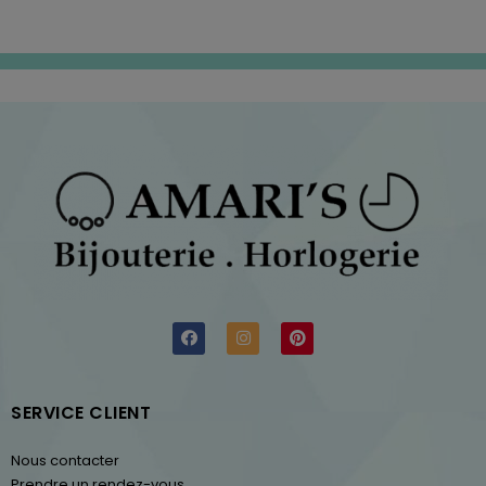
SERVICE CLIENT
Nous contacter
Prendre un rendez-vous