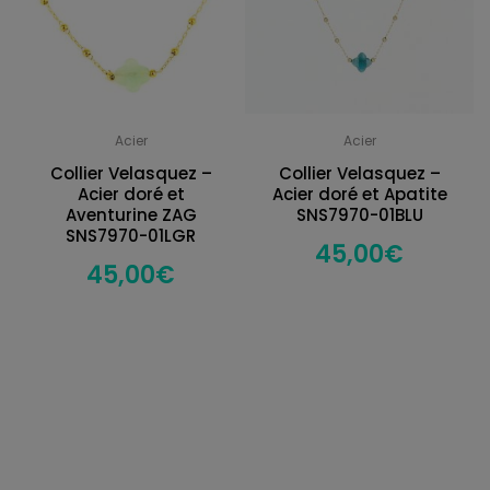
Acier
Acier
Collier Velasquez –
Collier Velasquez –
Acier doré et
Acier doré et Apatite
Aventurine ZAG
SNS7970-01BLU
SNS7970-01LGR
45,00
€
45,00
€