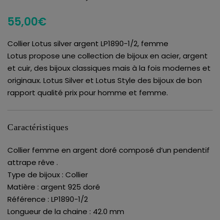
55,00
€
Collier Lotus silver argent LP1890-1/2, femme
Lotus propose une collection de bijoux en acier, argent
et cuir, des bijoux classiques mais à la fois modernes et
originaux. Lotus Silver et Lotus Style des bijoux de bon
rapport qualité prix pour homme et femme.
Caractéristiques
Collier femme en argent doré composé d’un pendentif
attrape rêve .
Type de bijoux : Collier
Matière : argent 925 doré
Référence : LP1890-1/2
Longueur de la chaine : 42.0 mm