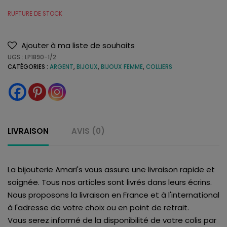
RUPTURE DE STOCK
Ajouter à ma liste de souhaits
UGS :
LP1890-1/2
CATÉGORIES :
ARGENT
,
BIJOUX
,
BIJOUX FEMME
,
COLLIERS
LIVRAISON
AVIS (0)
La bijouterie Amari's vous assure une livraison rapide et
soignée. Tous nos articles sont livrés dans leurs écrins.
Nous proposons la livraison en France et à l'international
à l'adresse de votre choix ou en point de retrait.
Vous serez informé de la disponibilité de votre colis par