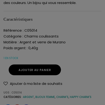
des couleurs. Un bijou qui vous ressemble.
Caractéristiques
Référence : C05014
Catégorie : Charms coulissants
Matière : Argent et verre de Murano
Poids argent : 0,40g
1 EN STOCK
AJOUTER AU PANIER
Ajouter à ma liste de souhaits
UGS :
C05014
CATÉGORIES :
ARGENT
,
BIJOUX FEMME
,
CHARM'S
,
HAPPY CHARM'S