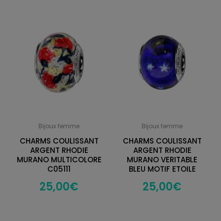
Bijoux femme
Bijoux femme
CHARMS COULISSANT
CHARMS COULISSANT
ARGENT RHODIE
ARGENT RHODIE
MURANO MULTICOLORE
MURANO VERITABLE
C05111
BLEU MOTIF ETOILE
25,00
€
25,00
€