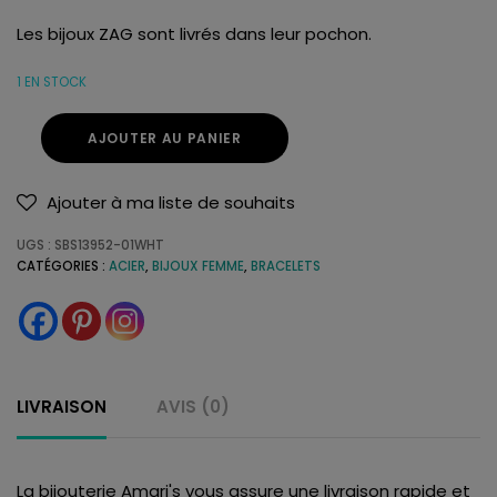
Les bijoux ZAG sont livrés dans leur pochon.
1 EN STOCK
AJOUTER AU PANIER
Ajouter à ma liste de souhaits
UGS :
SBS13952-01WHT
CATÉGORIES :
ACIER
,
BIJOUX FEMME
,
BRACELETS
LIVRAISON
AVIS (0)
La bijouterie Amari's vous assure une livraison rapide et