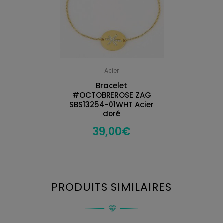
Acier
Bracelet
#OCTOBREROSE ZAG
SBS13254-01WHT Acier
doré
39,00
€
PRODUITS SIMILAIRES