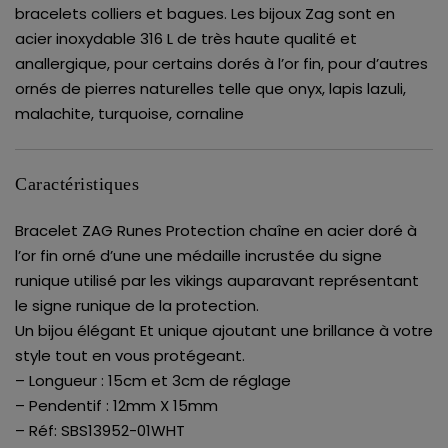
bracelets colliers et bagues. Les bijoux Zag sont en
acier inoxydable 316 L de très haute qualité et
anallergique, pour certains dorés à l’or fin, pour d’autres
ornés de pierres naturelles telle que onyx, lapis lazuli,
malachite, turquoise, cornaline
Caractéristiques
Bracelet ZAG Runes Protection chaîne en acier doré à
l’or fin orné d’une une médaille incrustée du signe
runique utilisé par les vikings auparavant représentant
le signe runique de la protection.
Un bijou élégant Et unique ajoutant une brillance à votre
style tout en vous protégeant.
– Longueur : 15cm et 3cm de réglage
– Pendentif : 12mm X 15mm
– Réf: SBS13952-01WHT