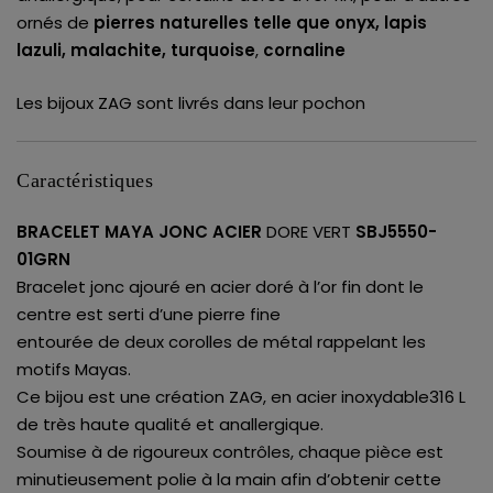
ornés de
pierres naturelles telle que onyx, lapis
lazuli, malachite, turquoise
,
cornaline
Les bijoux ZAG sont livrés dans leur pochon
Caractéristiques
BRACELET MAYA JONC ACIER
DORE VERT
SBJ5550-
01GRN
Bracelet jonc ajouré en acier doré à l’or fin dont le
centre est serti d’une pierre fine
entourée de deux corolles de métal rappelant les
motifs Mayas.
Ce bijou est une création ZAG, en acier inoxydable316 L
de très haute qualité et anallergique.
Soumise à de rigoureux contrôles, chaque pièce est
minutieusement polie à la main afin d’obtenir cette