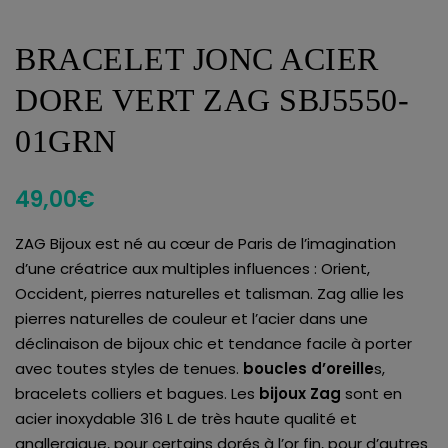
BRACELET JONC ACIER
DORE VERT ZAG SBJ5550-
01GRN
49,00
€
ZAG Bijoux est né au cœur de Paris de l’imagination
d’une créatrice aux multiples influences : Orient,
Occident, pierres naturelles et talisman. Zag allie les
pierres naturelles de couleur et l’acier dans une
déclinaison de bijoux chic et tendance facile à porter
avec toutes styles de tenues.
boucles d’oreille
s,
bracelets colliers et bagues. Les
bijoux Zag
sont en
acier inoxydable 316 L de très haute qualité et
anallergique, pour certains dorés à l’or fin, pour d’autres