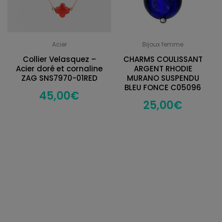
Acier
Bijoux femme
Collier Velasquez –
CHARMS COULISSANT
Acier doré et cornaline
ARGENT RHODIE
ZAG SNS7970-01RED
MURANO SUSPENDU
BLEU FONCE C05096
45,00
€
25,00
€