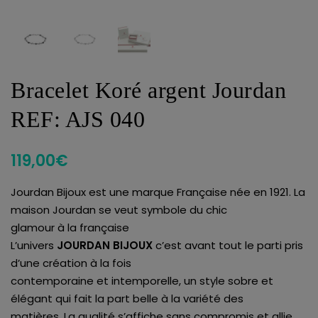
Bracelet Koré argent Jourdan
REF: AJS 040
119,00
€
Jourdan Bijoux est une marque Française née en 1921. La
maison Jourdan se veut symbole du chic
glamour à la française
L’univers
JOURDAN BIJOUX
c’est avant tout le parti pris
d’une création à la fois
contemporaine et intemporelle, un style sobre et
élégant qui fait la part belle à la variété des
matières. La qualité s’affiche sans compromis et allie