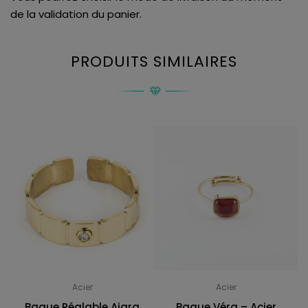
de la validation du panier.
PRODUITS SIMILAIRES
Acier
Acier
Bague Réglable Ajara
Bague Véra – Acier