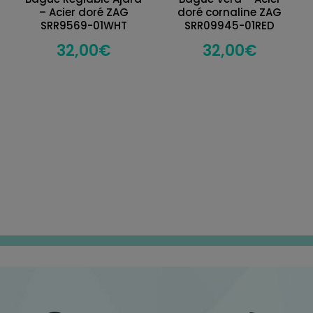
– Acier doré ZAG
doré cornaline ZAG
SRR9569-01WHT
SRR09945-01RED
32,00
€
32,00
€