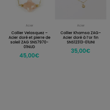
Acier
Acier
Collier Velasquez –
Collier Khamsa ZAG–
Acier doré et pierre de
Acier doré à l’or fin
soleil ZAG SNS7970-
SNS12313-01UNI
01NUD
35,00
€
45,00
€