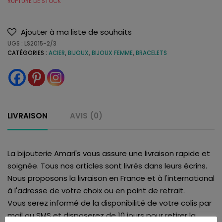
RUPTURE DE STOCK
Ajouter à ma liste de souhaits
UGS :
LS2015-2/3
CATÉGORIES :
ACIER
,
BIJOUX
,
BIJOUX FEMME
,
BRACELETS
LIVRAISON
AVIS (0)
La bijouterie Amari's vous assure une livraison rapide et
soignée. Tous nos articles sont livrés dans leurs écrins.
Nous proposons la livraison en France et à l'international
à l'adresse de votre choix ou en point de retrait.
Vous serez informé de la disponibilité de votre colis par
mail ou SMS et disposerez de 10 jours pour retirer la