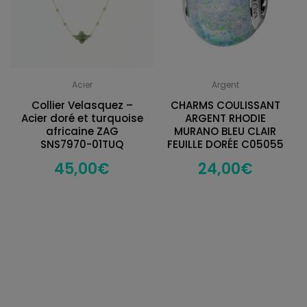
Acier
Argent
Collier Velasquez –
CHARMS COULISSANT
Acier doré et turquoise
ARGENT RHODIE
africaine ZAG
MURANO BLEU CLAIR
SNS7970-01TUQ
FEUILLE DORÉE C05055
45,00
€
24,00
€