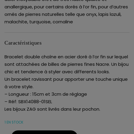
anallergique, pour certains dorés à l’or fin, pour d’autres
ornés de pierres naturelles telle que onyx, lapis lazuli,
malachite, turquoise, cornaline
Caractéristiques
Bracelet double chaîne en acier doré à l’or fin sur lequel
sont attachées de billes de pierres fines Nacre. Un bijou
chic et tendence à styler avec differents looks.
Un bracelet ravissant pour apporter une touche unique
à votre style.
– Longueur : 15cm et 3cm de réglage
– Réf: SBX14088-01SEL
Les bijoux ZAG sont livrés dans leur pochon.
1 EN STOCK