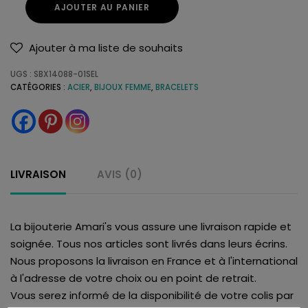
AJOUTER AU PANIER
Ajouter à ma liste de souhaits
UGS :
SBX14088-01SEL
CATÉGORIES :
ACIER
,
BIJOUX FEMME
,
BRACELETS
LIVRAISON
AVIS (0)
La bijouterie Amari's vous assure une livraison rapide et
soignée. Tous nos articles sont livrés dans leurs écrins.
Nous proposons la livraison en France et à l'international
à l'adresse de votre choix ou en point de retrait.
Vous serez informé de la disponibilité de votre colis par