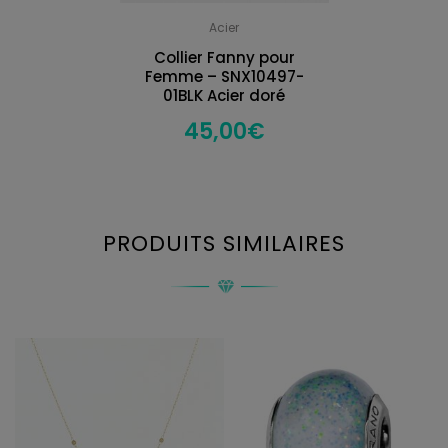
Acier
Collier Fanny pour
Femme – SNX10497-
01BLK Acier doré
45,00
€
PRODUITS SIMILAIRES