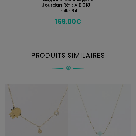
Jourdan Réf : AIB 018 H
taille 64
169,00
€
PRODUITS SIMILAIRES