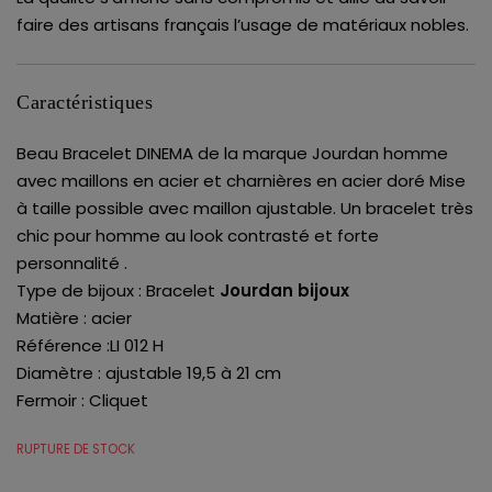
faire des artisans français l’usage de matériaux nobles.
Caractéristiques
Beau Bracelet DINEMA de la marque Jourdan homme
avec maillons en acier et charnières en acier doré Mise
à taille possible avec maillon ajustable. Un bracelet très
chic pour homme au look contrasté et forte
personnalité .
Type de bijoux : Bracelet
Jourdan bijoux
Matière : acier
Référence :LI 012 H
Diamètre : ajustable 19,5 à 21 cm
Fermoir : Cliquet
RUPTURE DE STOCK