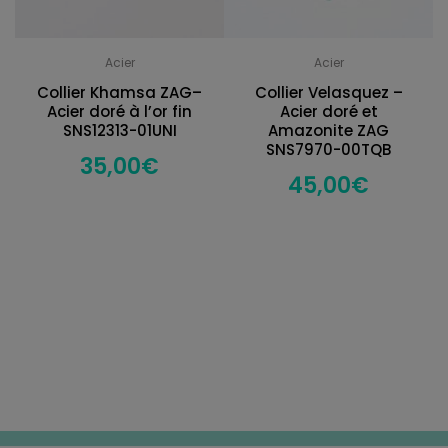
Acier
Acier
Collier Khamsa ZAG–
Collier Velasquez –
Acier doré à l’or fin
Acier doré et
SNS12313-01UNI
Amazonite ZAG
SNS7970-00TQB
35,00
€
45,00
€