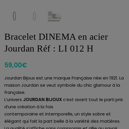
Bracelet DINEMA en acier
Jourdan Réf : LI 012 H
59,00
€
Jourdan Bijoux est une marque Française née en 1921. La
maison Jourdan se veut symbole du chic glamour à la
française.
L’univers
JOURDAN BIJOUX
c’est avant tout le parti pris
d’une création à la fois
contemporaine et intemporelle, un style sobre et
élégant qui fait la part belle à la variété des matières.
La qualité s’affiche sans compromis et allie au savoir