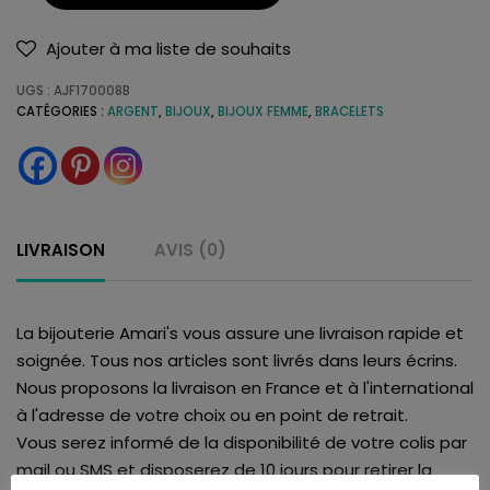
Ajouter à ma liste de souhaits
UGS :
AJF170008B
CATÉGORIES :
ARGENT
,
BIJOUX
,
BIJOUX FEMME
,
BRACELETS
LIVRAISON
AVIS (0)
La bijouterie Amari's vous assure une livraison rapide et
soignée. Tous nos articles sont livrés dans leurs écrins.
Nous proposons la livraison en France et à l'international
à l'adresse de votre choix ou en point de retrait.
Vous serez informé de la disponibilité de votre colis par
mail ou SMS et disposerez de 10 jours pour retirer la