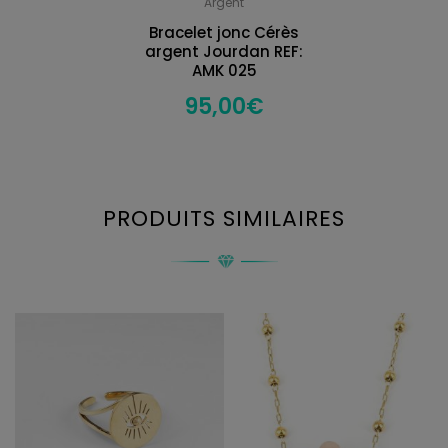
Argent
Bracelet jonc Cérès
argent Jourdan REF:
AMK 025
95,00
€
PRODUITS SIMILAIRES