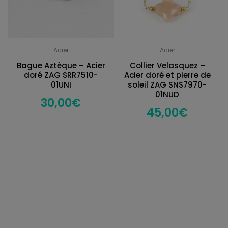
Acier
Acier
Bague Aztèque – Acier
Collier Velasquez –
doré ZAG SRR7510-
Acier doré et pierre de
01UNI
soleil ZAG SNS7970-
01NUD
30,00
€
45,00
€