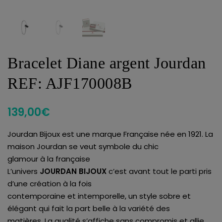
Bracelet Diane argent Jourdan
REF: AJF170008B
139,00
€
Jourdan Bijoux est une marque Française née en 1921. La
maison Jourdan se veut symbole du chic
glamour à la française
L’univers
JOURDAN BIJOUX
c’est avant tout le parti pris
d’une création à la fois
contemporaine et intemporelle, un style sobre et
élégant qui fait la part belle à la variété des
matières. La qualité s’affiche sans compromis et allie