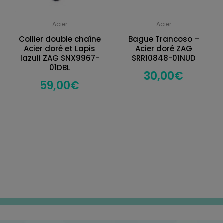
Acier
Acier
Collier double chaîne
Bague Trancoso –
Acier doré et Lapis
Acier doré ZAG
lazuli ZAG SNX9967-
SRR10848-01NUD
01DBL
30,00
€
59,00
€