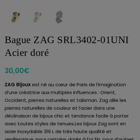
Bague ZAG SRL3402-01UNI
Acier doré
30,00
€
ZAG Bijoux
est né au cœur de Paris de l’imagination
d’une créatrice aux multiples influences : Orient,
Occident, pierres naturelles et talisman. Zag allie les
pierres naturelles de couleur et l’acier dans une
déclinaison de bijoux chic et tendance facile à porter
avec toutes styles de tenues.Les bijoux Zag sont en
acier inoxydable 316 L de très haute qualité et
anallergique, pour certains dorés à l’or fin, pour d’autres