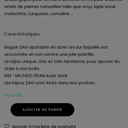
ornés de pierres naturelles telle que onyx, lapis lazuli,
malachite, turquoise, cornaline …
Caractéristiques
Bague ZAG ajustable en acier uni sur laquelle est
accrochée en son centre une jolie pastille.
Un bijou unique, chic et très tendance, pour ajouter du
style à vos looks.
Réf : SRL3402-01UNI Acier doré
Les bijoux ZAG sont livrés dans leur pochon.
1 EN STOCK
AJOUTER AU PANIER
Ajouter à ma liste de souhaits