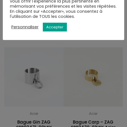
vous offrir l'expérience la plus pertinente en
de la validation du panier.
mémorisant vos préférences et les visites répétées.
En cliquant sur «Accepter», vous consentez à
l'utilisation de TOUS les cookies.
VOUS AIMEREZ PEUT-ÊTRE AUSSI…
Personnaliser
Accepter
Acier
Acier
Bague Gin ZAG
Bague Carp – ZAG