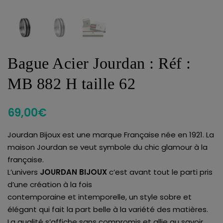
Bague Acier Jourdan : Réf :
MB 882 H taille 62
69,00
€
Jourdan Bijoux est une marque Française née en 1921. La
maison Jourdan se veut symbole du chic glamour à la
française.
L’univers
JOURDAN BIJOUX
c’est avant tout le parti pris
d’une création à la fois
contemporaine et intemporelle, un style sobre et
élégant qui fait la part belle à la variété des matières.
La qualité s’affiche sans compromis et allie au savoir