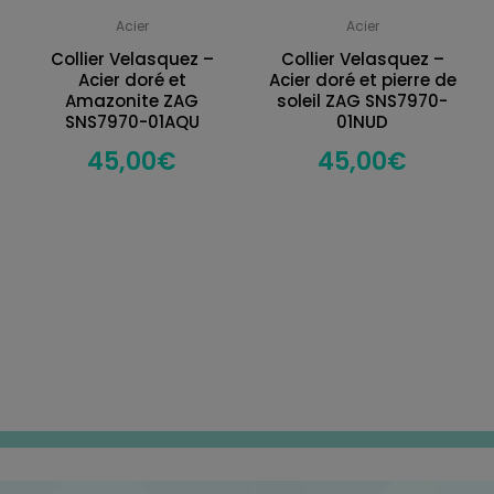
Acier
Acier
Collier Velasquez –
Collier Velasquez –
Acier doré et
Acier doré et pierre de
Amazonite ZAG
soleil ZAG SNS7970-
SNS7970-01AQU
01NUD
45,00
€
45,00
€