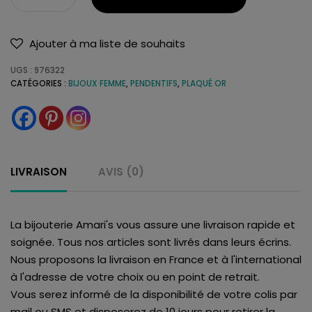
Ajouter à ma liste de souhaits
UGS :
976322
CATÉGORIES :
BIJOUX FEMME
,
PENDENTIFS
,
PLAQUÉ OR
LIVRAISON
AVIS (0)
La bijouterie Amari's vous assure une livraison rapide et
soignée. Tous nos articles sont livrés dans leurs écrins.
Nous proposons la livraison en France et à l'international
à l'adresse de votre choix ou en point de retrait.
Vous serez informé de la disponibilité de votre colis par
mail ou SMS et disposerez de 10 jours pour retirer la