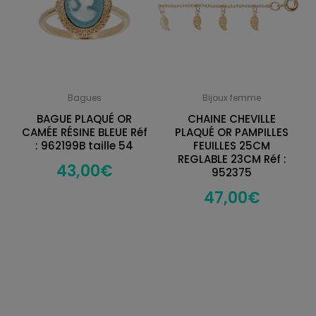
Bagues
Bijoux femme
BAGUE PLAQUÉ OR
CHAINE CHEVILLE
CAMÉE RÉSINE BLEUE Réf
PLAQUÉ OR PAMPILLES
: 962199B taille 54
FEUILLES 25CM
REGLABLE 23CM Réf :
43,00
€
952375
47,00
€