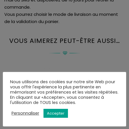
commande.
Vous pourrez choisir le mode de livraison au moment
de la validation du panier.
VOUS AIMEREZ PEUT-ÊTRE AUSSI…
Nous utilisons des cookies sur notre site Web pour
vous offrir l'expérience la plus pertinente en
mémorisant vos préférences et les visites répétées.
En cliquant sur «Accepter», vous consentez à
l'utilisation de TOUS les cookies.
Personnaliser
Accepter