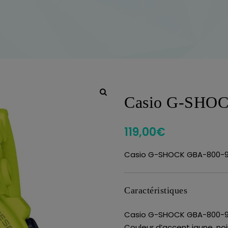
Casio G-SHO
119,00
€
Casio G-SHOCK GBA-800-
Caractéristiques
Casio G-SHOCK GBA-800-
Couleur d’accent jaune, noi