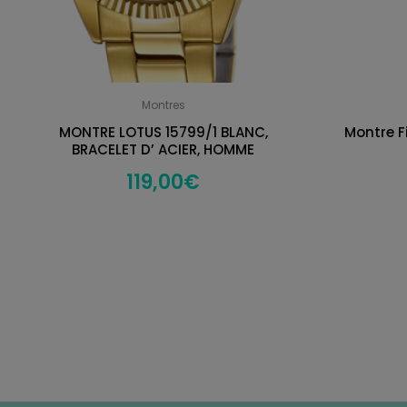
Montres
MONTRE LOTUS 15799/1 BLANC,
Montre Fi
BRACELET D’ ACIER, HOMME
119,00
€