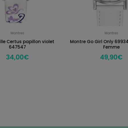
Montres
Montres
lle Certus papillon violet
Montre Go Girl Only 6993
647547
Femme
34,00
€
49,90
€