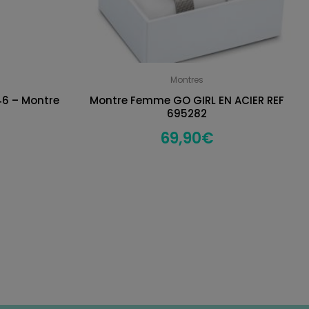
Montres
46 – Montre
Montre Femme GO GIRL EN ACIER REF
695282
69,90
€