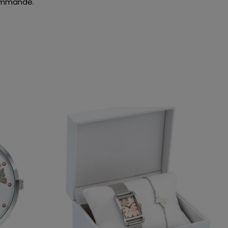
 commande.