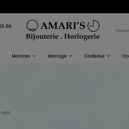
55 56
BIJOUTERIE
Montres
Mariage
Cadeaux
Oc
HORLOGERIE
AMARI'S
-9AER