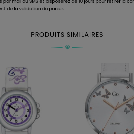
is par mail ou SMS et disposerez de 10 jours pour retirer la
t de la validation du panier.
PRODUITS SIMILAIRES