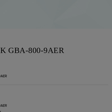
CK GBA-800-9AER
9AER
9AER
r