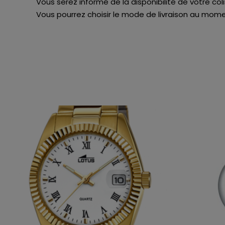
Vous serez informé de la disponibilité de votre col
Vous pourrez choisir le mode de livraison au momen