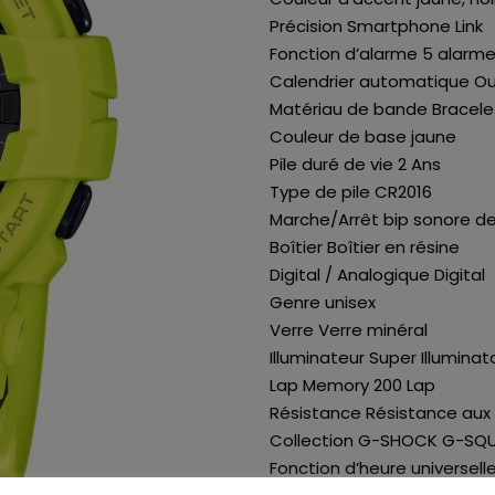
Précision Smartphone Link
Fonction d’alarme 5 alarm
Calendrier automatique Ou
Matériau de bande Bracelet
Couleur de base jaune
Pile duré de vie 2 Ans
Type de pile CR2016
Marche/Arrêt bip sonore d
Boîtier Boîtier en résine
Digital / Analogique Digital
Genre unisex
Verre Verre minéral
Illuminateur Super Illuminat
Lap Memory 200 Lap
Résistance Résistance aux
Collection G-SHOCK G-SQ
Fonction d’heure universell