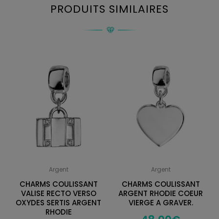
PRODUITS SIMILAIRES
Argent
Argent
CHARMS COULISSANT
CHARMS COULISSANT
VALISE RECTO VERSO
ARGENT RHODIE COEUR
OXYDES SERTIS ARGENT
VIERGE A GRAVER.
RHODIE