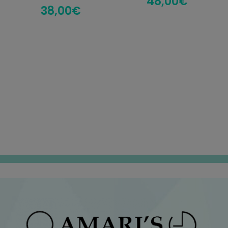
48,00
€
38,00
€