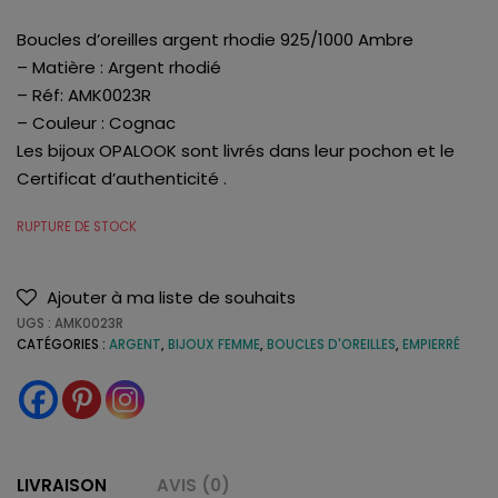
Boucles d’oreilles argent rhodie 925/1000 Ambre
– Matière : Argent rhodié
– Réf: AMK0023R
– Couleur : Cognac
Les bijoux OPALOOK sont livrés dans leur pochon et le
Certificat d’authenticité .
RUPTURE DE STOCK
Ajouter à ma liste de souhaits
UGS :
AMK0023R
CATÉGORIES :
ARGENT
,
BIJOUX FEMME
,
BOUCLES D'OREILLES
,
EMPIERRÉ
LIVRAISON
AVIS (0)