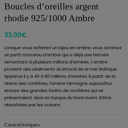
Boucles d’oreilles argent
rhodie 925/1000 Ambre
33,00
€
Lorsque vous achetez un bijou en ambre, vous achetez
un petit morceau d’ambre qui a déjà une histoire
remontant à plusieurs millions d’années. L’ambre
provient des sédiments du littoral de la mer Baltique.
Apparue il y a 40 à 60 millions d’années à partir de la
résine des conifères, l’ambre témoigne aujourd’hui
encore des grandes forêts de conifères qui se
présentaient alors en Europe du Nord avant d’être
absorbées par les océans.
Caractéristiques