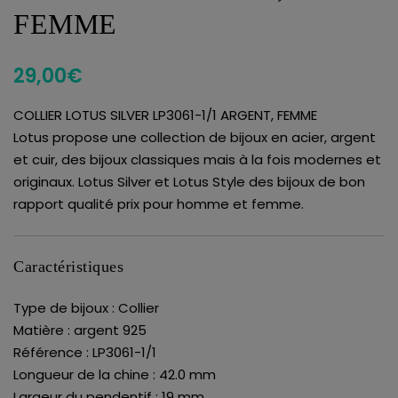
FEMME
29,00
€
COLLIER LOTUS SILVER LP3061-1/1 ARGENT, FEMME
Lotus propose une collection de bijoux en acier, argent
et cuir, des bijoux classiques mais à la fois modernes et
originaux. Lotus Silver et Lotus Style des bijoux de bon
rapport qualité prix pour homme et femme.
Caractéristiques
Type de bijoux : Collier
Matière : argent 925
Référence : LP3061-1/1
Longueur de la chine : 42.0 mm
Largeur du pendentif : 19 mm