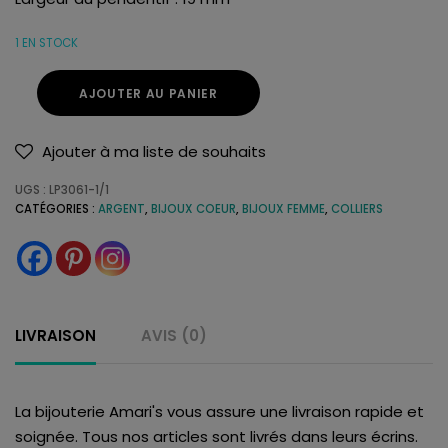
1 EN STOCK
AJOUTER AU PANIER
Ajouter à ma liste de souhaits
UGS :
LP3061-1/1
CATÉGORIES :
ARGENT
,
BIJOUX COEUR
,
BIJOUX FEMME
,
COLLIERS
LIVRAISON
AVIS (0)
La bijouterie Amari's vous assure une livraison rapide et
soignée. Tous nos articles sont livrés dans leurs écrins.