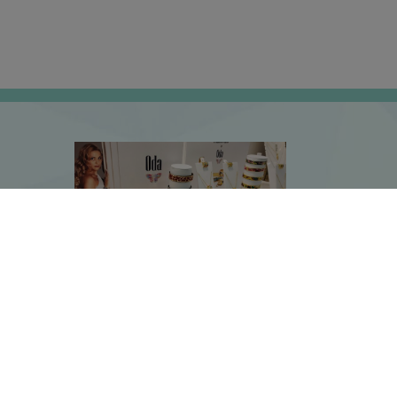
propos de nous
Contact