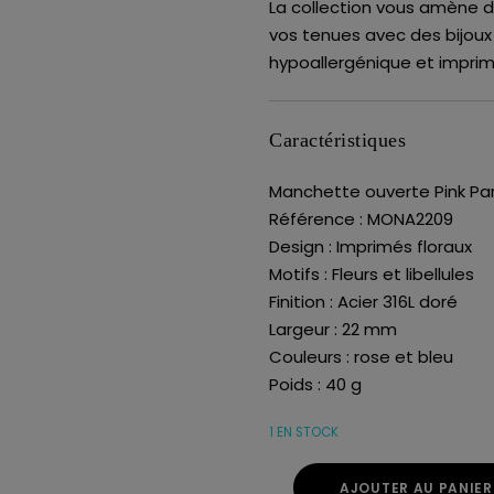
La collection vous amène d
vos tenues avec des bijoux
hypoallergénique et imprim
Caractéristiques
Manchette ouverte Pink Pa
Référence : MONA2209
Design : Imprimés floraux
Motifs : Fleurs et libellules
Finition : Acier 316L doré
Largeur : 22 mm
Couleurs : rose et bleu
Poids : 40 g
1 EN STOCK
AJOUTER AU PANIER