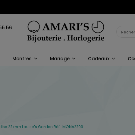
55 56
BIJOUTERIE
Montres
Mariage
Cadeaux
Oc
HORLOGERIE
AMARI'S
adise 22 mm Louise’s Garden Réf : MONA2209