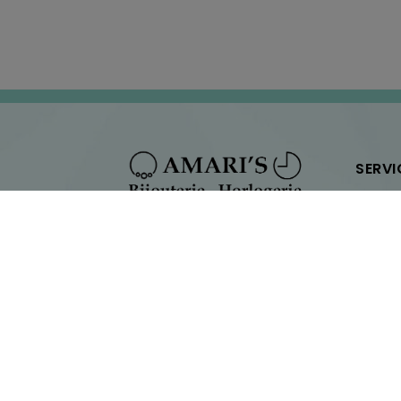
SERVI
Nous co
Prendre
© Tous les droits sont réservés à Amaris 