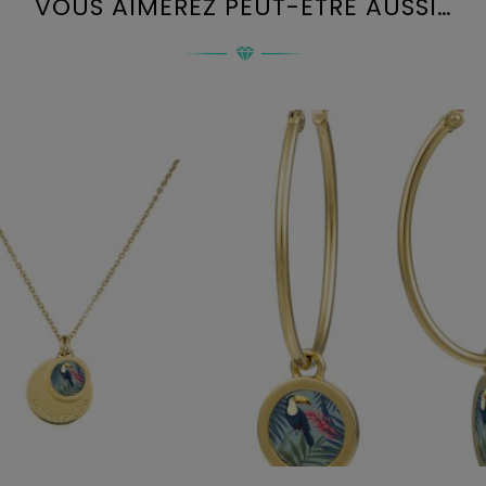
VOUS AIMEREZ PEUT-ÊTRE AUSSI…