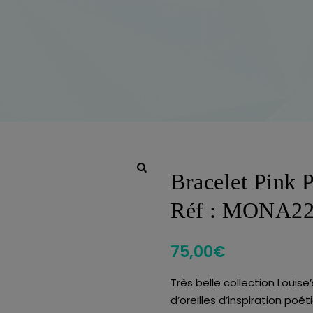
Bracelet Pink 
Réf : MONA2
75,00
€
Très belle collection Louis
d’oreilles d’inspiration po