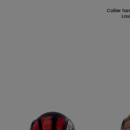
Collier fa
Lou