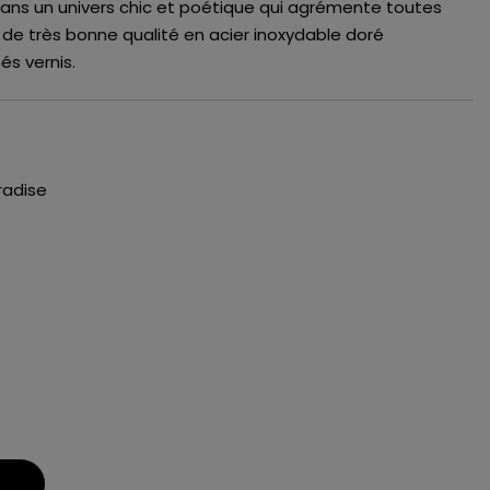
ans un univers chic et poétique qui agrémente toutes
 de très bonne qualité en acier inoxydable doré
és vernis.
radise