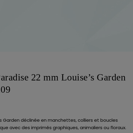
Paradise 22 mm Louise’s Garden
209
e’s Garden déclinée en manchettes, colliers et boucles
étique avec des imprimés graphiques, animaliers ou floraux.