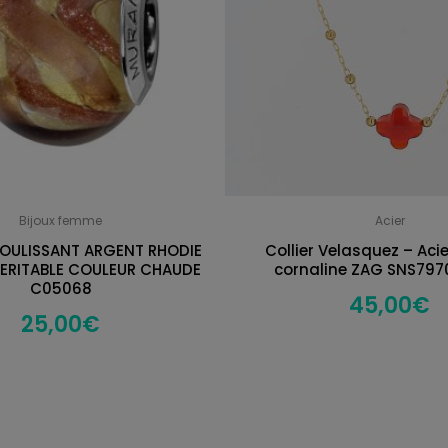
Bijoux femme
Acier
OULISSANT ARGENT RHODIE
Collier Velasquez – Acie
ERITABLE COULEUR CHAUDE
cornaline ZAG SNS797
C05068
45,00
€
25,00
€