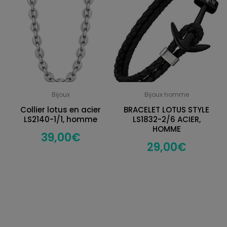
Bijoux
Bijoux homme
Collier lotus en acier
BRACELET LOTUS STYLE
LS2140-1/1, homme
LS1832-2/6 ACIER,
HOMME
39,00
€
29,00
€